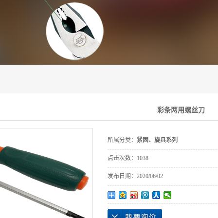
刃具、切割系列
焊割 焊接系列
装潢综合工具系列
即将退市产品
彩条两用螺丝刀
所属分类：
紧固、旋具系列
点击次数：
1038
发布日期：
2020/06/02