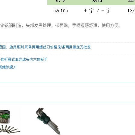
质铬钒钢制造，头部发黑处理，带强磁，手柄握感舒适，使用方便。
紧固、旋具系列
,
彩条两用螺丝刀价格
,
彩条两用螺丝刀批发
件套折叠式亚光球头内六角扳手
塔棘轮螺刀