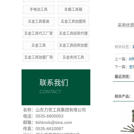
手电动工具
车载工具箱
五金工具套装
五金工具加盟商
采用优
五金工具代工厂家
五金工具招商代理
五金工具
五金工具招商加盟
相关标签：
五金工具加盟厂商
五金夹持工具
上一篇：
8
下一篇：
宝
最近浏览：
联系我们
CONTACT
相关产品：
名称：山东力世工具集团有限公司
电话：0535-6800053
邮箱：lishtools@sina.com
传真：0535-6610087