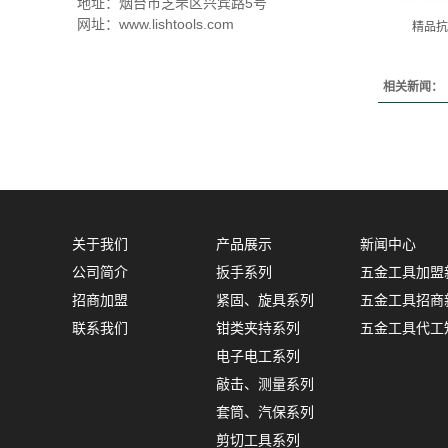
地址：烟台市芝罘区兴宾路5号
网址：www.lishtools.com
精品抗
相关新闻：
关于我们
产品展示
新闻中心
公司简介
扳手系列
五金工具加盟
招商加盟
紧固、旋具系列
五金工具招商
联系我们
钳类夹持系列
五金工具代工
电子电工系列
敲击、测量系列
套筒、汽保系列
剪切工具系列