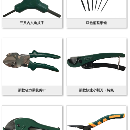
三叉内六角扳手
双色柄整形锉
新款省力果枝剪8‘’
新款快速小割刀（特氟