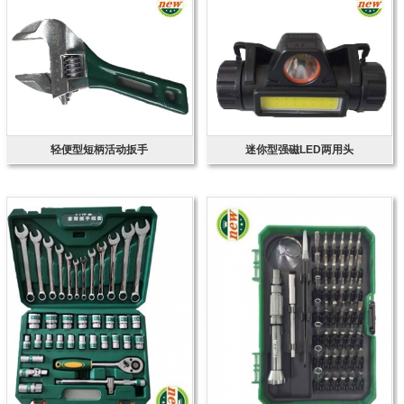
轻便型短柄活动扳手
迷你型强磁LED两用头