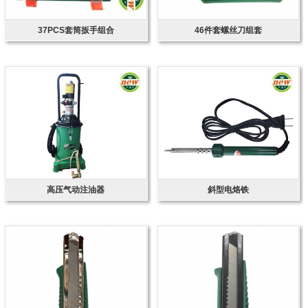
37PCS套筒扳手组合
46件套螺丝刀组套
高压气动注油器
斜型电烙铁