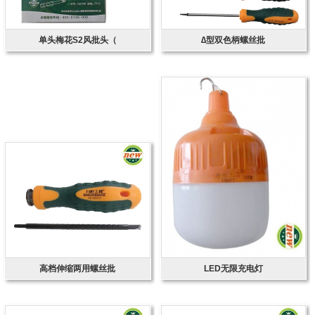
单头梅花S2风批头（
∆型双色柄螺丝批
高档伸缩两用螺丝批
LED无限充电灯