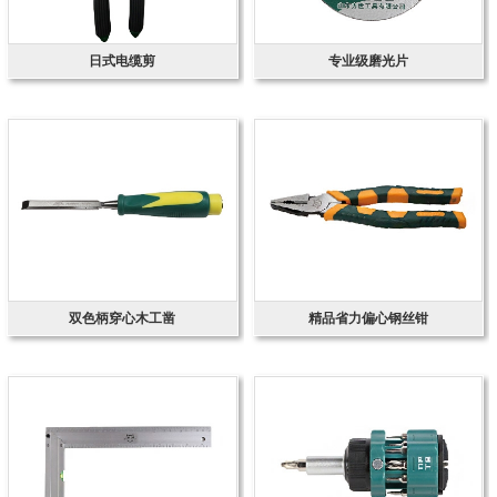
日式电缆剪
专业级磨光片
双色柄穿心木工凿
精品省力偏心钢丝钳