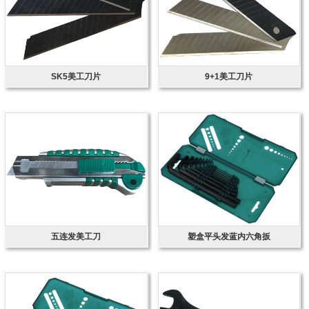
SK5美工刀片
9+1美工刀片
五连发美工刀
塑盒平头发蓝内六角扳