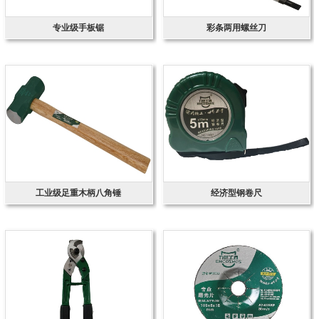
专业级手板锯
彩条两用螺丝刀
工业级足重木柄八角锤
经济型钢卷尺