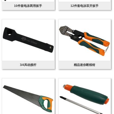
10件套电泳两用扳手
12件套电泳双开扳手
3/4风动接杆
精品迷你断线钳