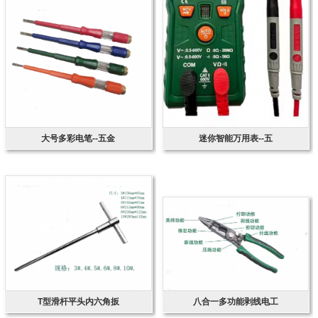
大号多彩电笔--五金
迷你智能万用表--五
T型滑杆平头内六角扳
八合一多功能剥线电工