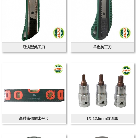
经济型美工刀
单发美工刀
高精密强磁水平尺
1/2 12.5mm旋具套