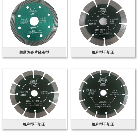
超薄陶瓷片经济型
锋利型干切王
锋利型干切王
锋利型干切王