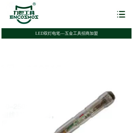
LED双灯电笔---五金工具招商加盟