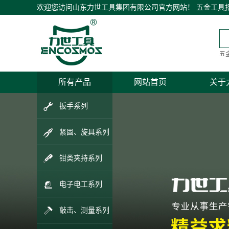
欢迎您访问山东力世工具集团有限公司官方网站！ 五金工具招
五
所有产品
网站首页
关于
公司
扳手系列
招商
紧固、旋具系列
联系
钳类夹持系列
电子电工系列
敲击、测量系列