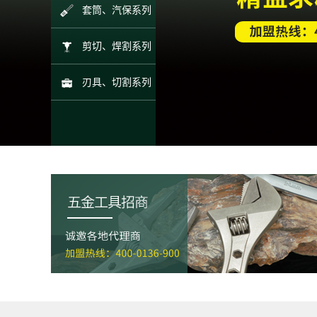
套筒、汽保系列
剪切、焊割系列
刃具、切割系列