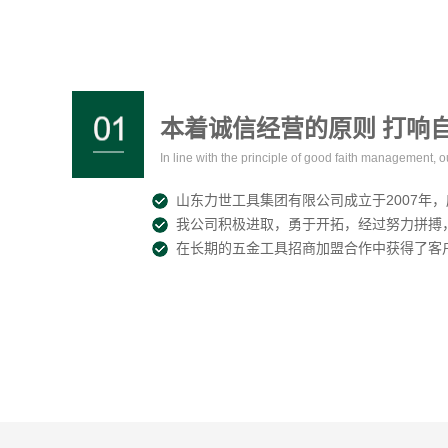
本着诚信经营的原则 打响
In line with the principle of good faith management, 
山东力世工具集团有限公司成立于2007年
我公司积极进取，勇于开拓，经过努力拼搏，
在长期的五金工具招商加盟合作中获得了客