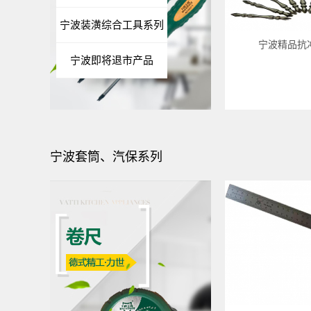
宁波装潢综合工具系列
宁波精品抗
宁波即将退市产品
宁波套筒、汽保系列