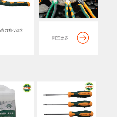
品省力偏心钢丝
浏览更多