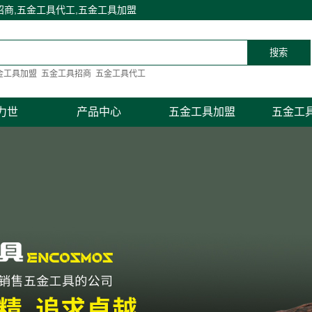
商,五金工具代工,五金工具加盟
金工具加盟
五金工具招商
五金工具代工
力世
产品中心
五金工具加盟
五金工
简介
宁波扳手系列
加盟
宁波紧固、旋具系列
我们
宁波钳类夹持系列
宁波电子电工系列
宁波敲击、测量系列
宁波套筒、汽保系列
宁波剪切工具系列