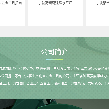
-五金工具招商
宁波高精密强磁水平尺
宁波铝
盟
公司简介
滨海城市烟台。位置优势，交通便利。自创办以来，我们本着诚信经营的
。本公司是一家专业从事生产销售五金工具的公司，主营各种高强度螺丝刀
金工具。力世面向全国进行五金工具招商加盟，力世愿与广大新老客户携