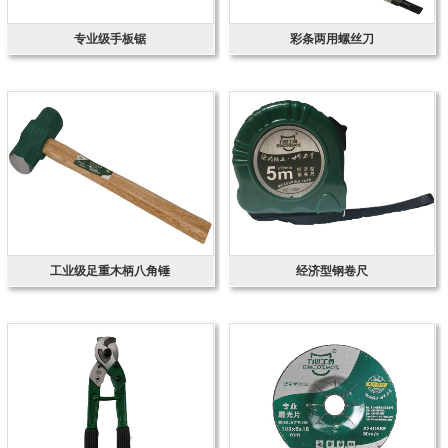
专业级手板锯
彩条两用螺丝刀
工业级足重木柄八角锤
经济型钢卷尺