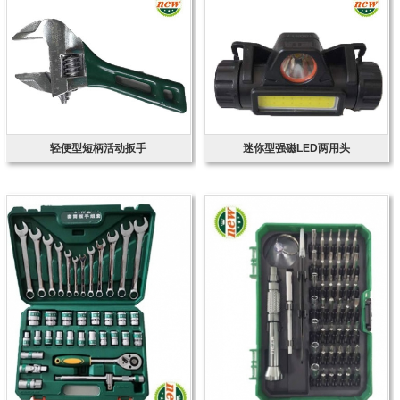
轻便型短柄活动扳手
迷你型强磁LED两用头