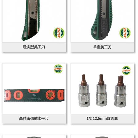
经济型美工刀
单发美工刀
高精密强磁水平尺
1/2 12.5mm旋具套