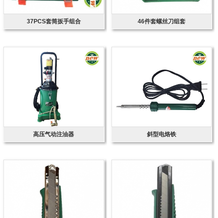
37PCS套筒扳手组合
46件套螺丝刀组套
高压气动注油器
斜型电烙铁