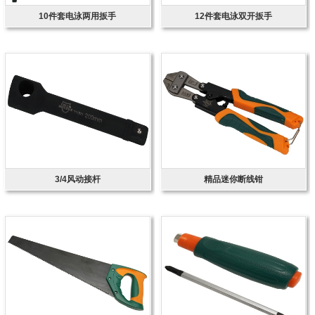
10件套电泳两用扳手
12件套电泳双开扳手
3/4风动接杆
精品迷你断线钳