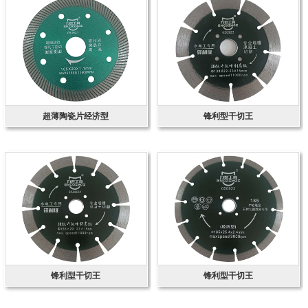
超薄陶瓷片经济型
锋利型干切王
锋利型干切王
锋利型干切王