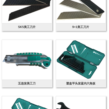
SK5美工刀片
9+1美工刀片
五连发美工刀
塑盒平头发蓝内六角扳