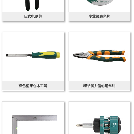
日式电缆剪
专业级磨光片
双色柄穿心木工凿
精品省力偏心钢丝钳