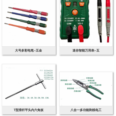
大号多彩电笔--五金
迷你智能万用表--五
T型滑杆平头内六角扳
八合一多功能剥线电工