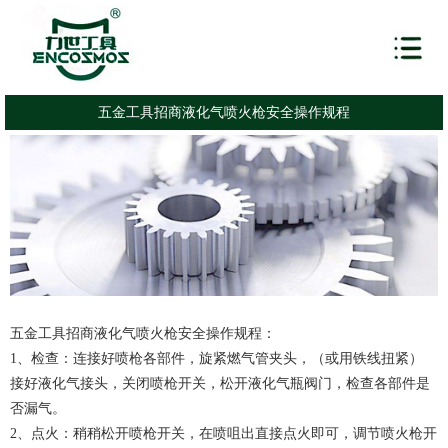
五金工具招商液化气喷火枪安全操作规程
五金工具招商液化气喷火枪安全操作规程：
1、检查：连接好喷枪各部件，旋紧燃气管夹头，（或用铁线扭紧）
接好液化气接头，关闭喷枪开关，松开液化气瓶阀门，检查各部件是
否漏气。
2、点火：稍稍松开喷枪开关，在喷咀出直接点火即可，调节喷火枪开