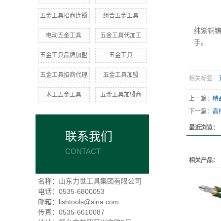
五金工具招商连锁
组合五金工具
纯紫铜
电动五金工具
五金工具代加工
手。
五金工具品牌加盟
五金工具
五金工具招商代理
五金工具加盟
相关标签：
木工五金工具
五金工具加盟商
上一篇：
精
下一篇：
高
最近浏览：
联系我们
CONTACT
相关产品：
名称：山东力世工具集团有限公司
电话：0535-6800053
邮箱：lishtools@sina.com
传真：0535-6610087