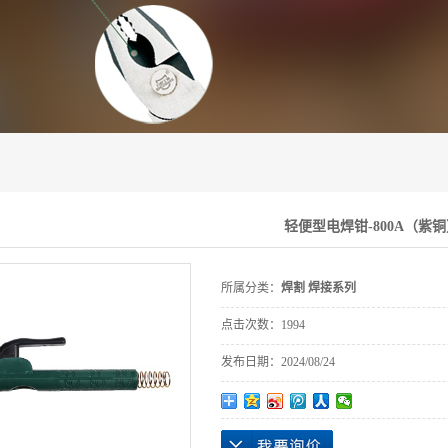
刃具、切割系列
焊割 焊接系列
装潢综合工具系列
即将退市产品
轻便型电焊钳-800A（紫
所属分类：
焊割 焊接系列
点击次数：
1994
发布日期：
2024/08/24