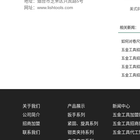
地址：烟台市芝罘区兴宾路5号
网址：www.lishtools.com
美式斜
相关新闻：
如何对卷尺
五金工具招
五金工具招
五金工具招
五金工具招
关于我们
产品展示
新闻中心
公司简介
扳手系列
五金工具加盟
招商加盟
紧固、旋具系列
五金工具招商
联系我们
钳类夹持系列
五金工具代工