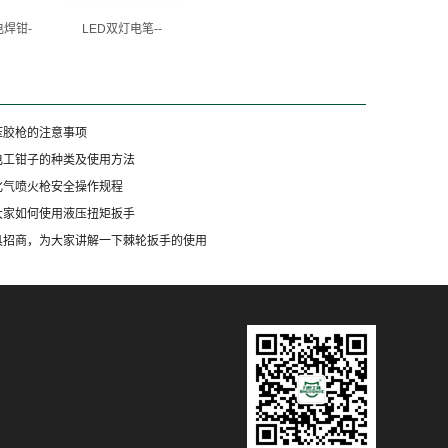
焊钳-
LED双灯电笔--
压胶枪的注意事项
电工钳子的种类及使用方法
化气喷火枪安全操作规程
大家如何使用液压扭矩扳手
具招商，为大家讲解一下棘轮扳手的使用