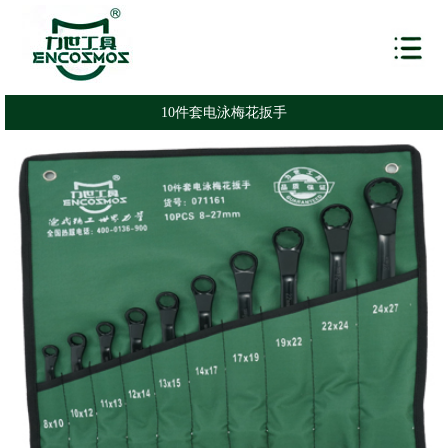
10件套电泳梅花扳手