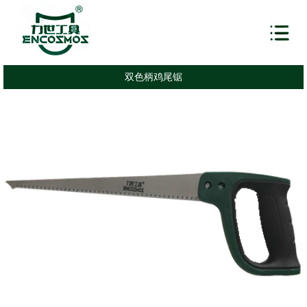
双色柄鸡尾锯