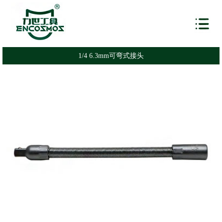
1/4 6.3mm可弯式接头