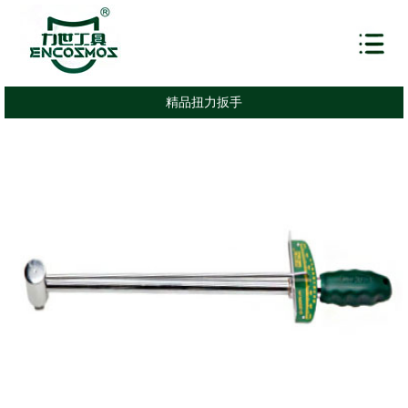
精品扭力扳手