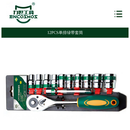
12PCS单排绿带套筒